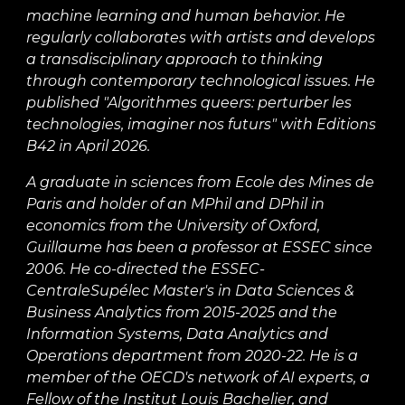
machine learning and human behavior. He
regularly collaborates with artists and develops
a transdisciplinary approach to thinking
through contemporary technological issues. He
published "Algorithmes queers: perturber les
technologies, imaginer nos futurs" with Editions
B42 in April 2026.
A graduate in sciences from Ecole des Mines de
Paris and holder of an MPhil and DPhil in
economics from the University of Oxford,
Guillaume has been a professor at ESSEC since
2006. He co-directed the ESSEC-
CentraleSupélec Master's in Data Sciences &
Business Analytics from 2015-2025 and the
Information Systems, Data Analytics and
Operations department from 2020-22. He is a
member of the OECD's network of AI experts, a
Fellow of the Institut Louis Bachelier, and