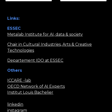
Links:
ESSEC
Metalab Institute for AI, data & society
Chair in Cultural Industries, Arts & Creative
Technologies
Departement IDO at ESSEC
Others
ICCARE -lab
OECD Network of AI Experts
Institut Louis Bachelier
l
inkedin
instagram