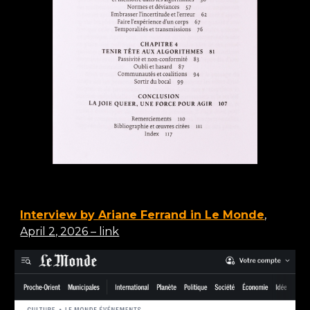
Interview by Ariane Ferrand in Le Monde
,
April 2, 2026 – link