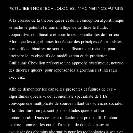
PERTURBER NOS TECHNOLOGIES, IMAGINER NOS FUTURS
À la croisée de la théorie queer et de la conception algorithmique
se niche le potentiel d’une intelligence artificielle fluide,
coopérative, non linéaire et nourrie des potentialités de l’erreur.
Alors que les algorithmes fondés sur des principes déterministes,
normatifs ou binaires ne sont pas suffisamment robustes pour
atteindre leurs objectifs de modélisation et de prédiction,
Guillaume Chevillon préconise une approche systémique, nourrie
des théories queers, pour repenser les algorithmes et interagir
avec eux.
Afin de démontrer les capacités présentes et futures de ces «
algorithmes queers », cet économiste spécialiste de l’IA
convoque une multiplicité de sources allant des sciences sociales
à la littérature, en passant par les études queers et l’art
contemporain. Dans ce texte radicalement prospectif, l’auteur
explore comment les outils d’analyse de données peuvent
esquisser des chemins alternatifs pour les technologies à venir en